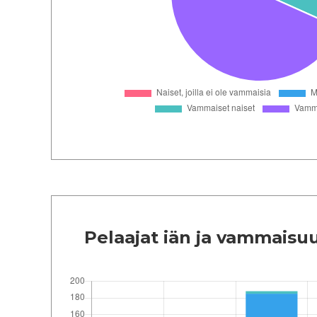
Pelaajat iän ja vammais