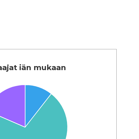
aajat iän mukaan