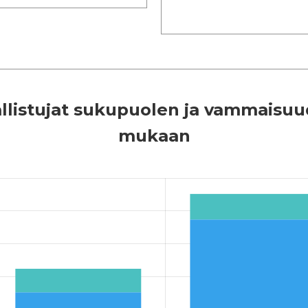
llistujat sukupuolen ja vammaisu
mukaan