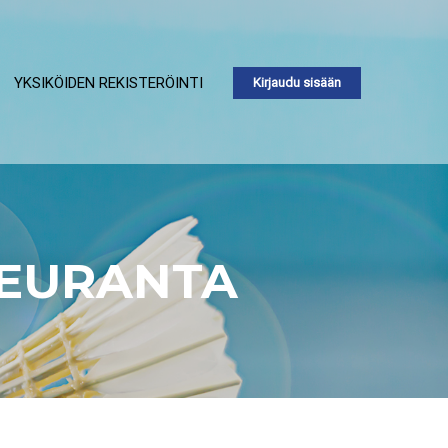
YKSIKÖIDEN REKISTERÖINTI
Kirjaudu sisään
SEURANTA