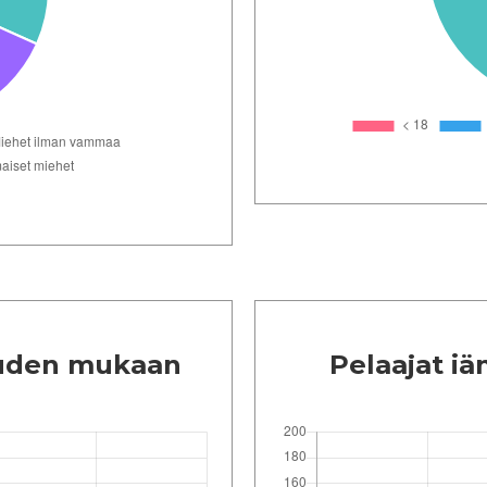
uuden mukaan
Pelaajat i