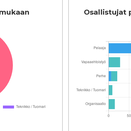
in mukaan
Osallistujat