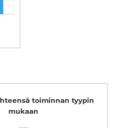
 yhteensä toiminnan tyypin
mukaan