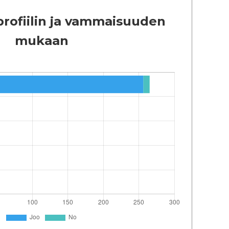
 profiilin ja vammaisuuden
mukaan