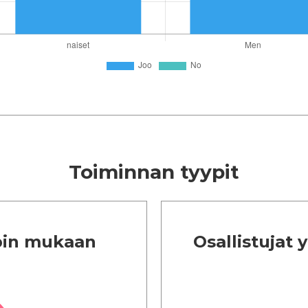
Toiminnan tyypit
ypin mukaan
Osallistujat