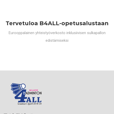
Tervetuloa B4ALL-opetusalustaan
Eurooppalainen yhteistyöverkosto inklusiivisen sulkapallon
edistämiseksi